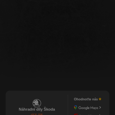
Ohodnoťte nás
Náhradní díly Škoda
VÍCE ZDE