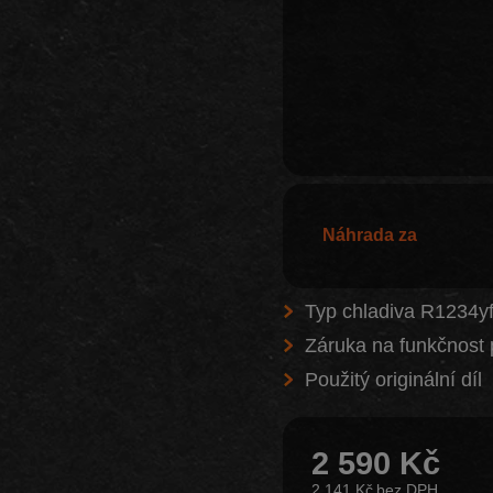
Náhrada za
Typ chladiva R1234y
Záruka na funkčnost 
Použitý originální díl
2 590 Kč
2 141 Kč