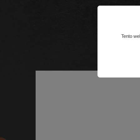
Tento we