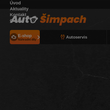
Úvod
Aktuality
Kontakt
O nás
E-shop
Autoservis
Náhradní díly