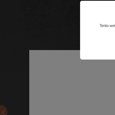
Tento we