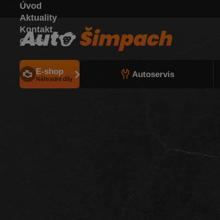
Úvod
Aktuality
Kontakt
O nás
E-shop
Autoservis
Náhradní díly