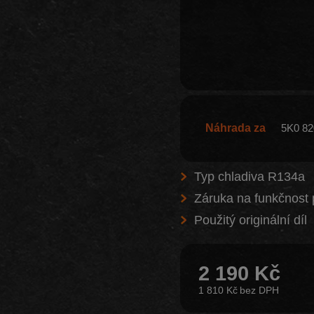
Náhrada za
5K0 82
Typ chladiva R134a
Záruka na funkčnost 
Použitý originální díl
2 190 Kč
1 810 Kč