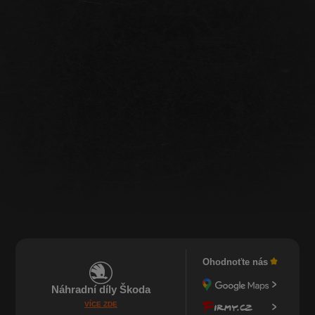
Ohodnoťte nás
Náhradní díly Škoda
VÍCE ZDE