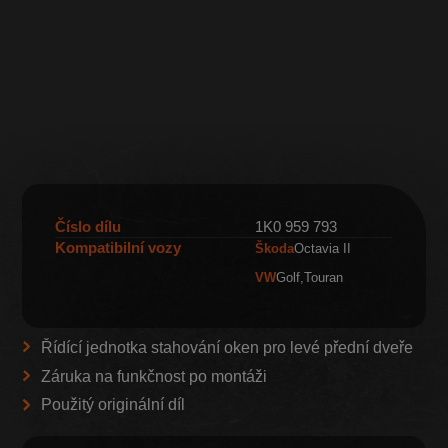
Číslo dílu
1K0 959 793
Kompatibilní vozy
Škoda
Octavia II
VW
Golf
Touran
Řídící jednotka stahování oken pro levé přední dveře
Záruka na funkčnost po montáži
Použitý originální díl