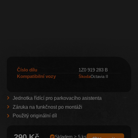
Číslo dílu
1Z0 919 283 B
Kompatibilní vozy
Škoda
Octavia II
Jednotka řídící pro parkovacího asistenta
Záruka na funkčnost po montáži
Použitý originální díl
290 Kč
Skladem > 5 ks