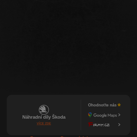
Ohodnoťte nás
Náhradní díly Škoda
VÍCE ZDE