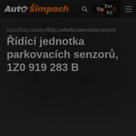
Eur
0
Kč
Domů
Řídící jednotky
Řídící jednotky parkovacích senzorů
Řídící jednotka
parkovacích senzorů,
1Z0 919 283 B