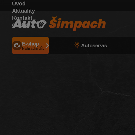
Úvod
Aktuality
Kontakt
O nás
E-shop
Autoservis
Náhradní díly