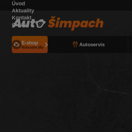
Úvod
Aktuality
Kontakt
O nás
E-shop
Autoservis
Náhradní díly