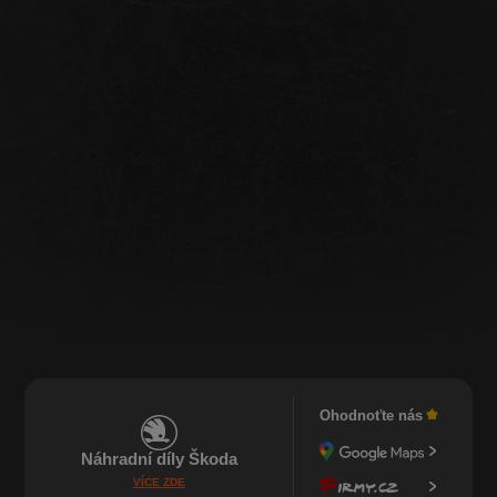
Ohodnoťte nás
Náhradní díly Škoda
VÍCE ZDE