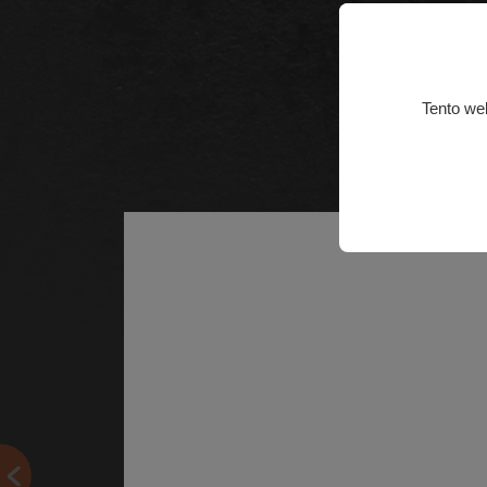
Tento we