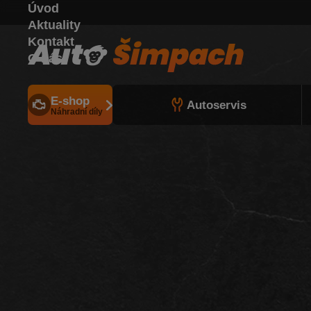
Úvod
Aktuality
Kontakt
O nás
E-shop
Autoservis
Náhradní díly