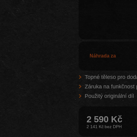
Náhrada za
Topné těleso pro do
Záruka na funkčnost 
Použitý originální díl
2 590 Kč
2 141 Kč