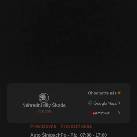
Ohodnoťte nás
Náhradní díly Škoda
VÍCE ZDE
Provozovna
Provozní doba
Auto Šimpach
Po - Pá:
07:00 - 17:00