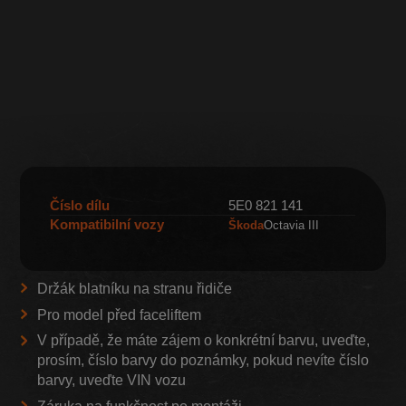
Číslo dílu
5E0 821 141
Kompatibilní vozy
Škoda
Octavia III
Držák blatníku na stranu řidiče
Pro model před faceliftem
V případě, že máte zájem o konkrétní barvu, uveďte,
prosím, číslo barvy do poznámky, pokud nevíte číslo
barvy, uveďte VIN vozu