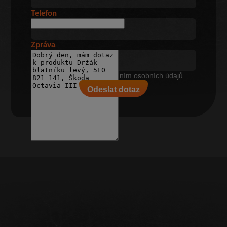
Telefon
Zpráva
Souhlasím se
zpracováním osobních údajů
Odeslat dotaz