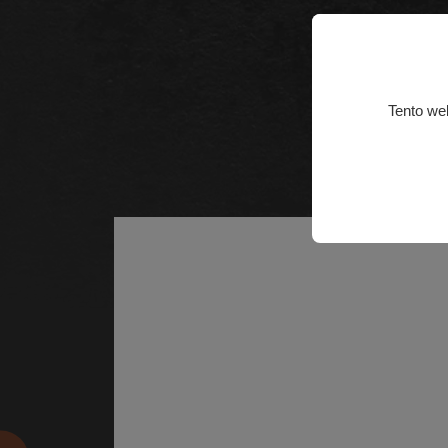
Tento we