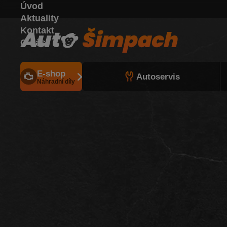
Úvod
Aktuality
Kontakt
O nás
E-shop
Autoservis
Náhradní díly