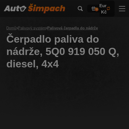
Eur
0
Kč
Domů
Palivový systém
Palivová čerpadla do nádrže
Čerpadlo paliva do
nádrže, 5Q0 919 050 Q,
diesel, 4x4