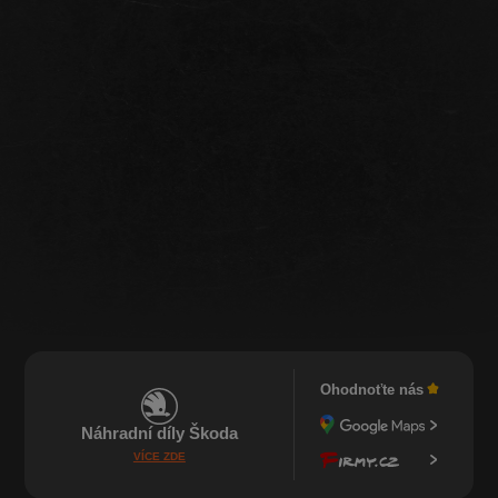
Ohodnoťte nás
Náhradní díly Škoda
VÍCE ZDE