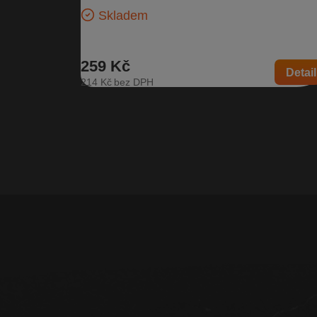
Skladem
259 Kč
Detail
214 Kč