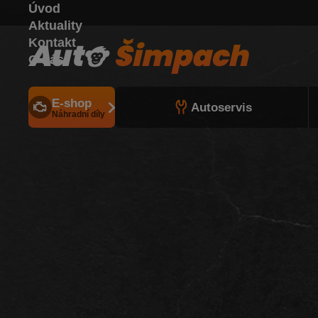
Úvod
Aktuality
Kontakt
O nás
E-shop
Autoservis
Náhradní díly