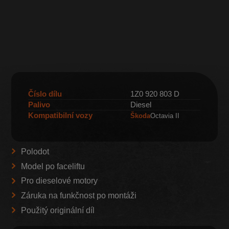
Číslo dílu
1Z0 920 803 D
Palivo
Diesel
Kompatibilní vozy
Škoda
Octavia II
Polodot
Model po faceliftu
Pro dieselové motory
Záruka na funkčnost po montáži
Použitý originální díl