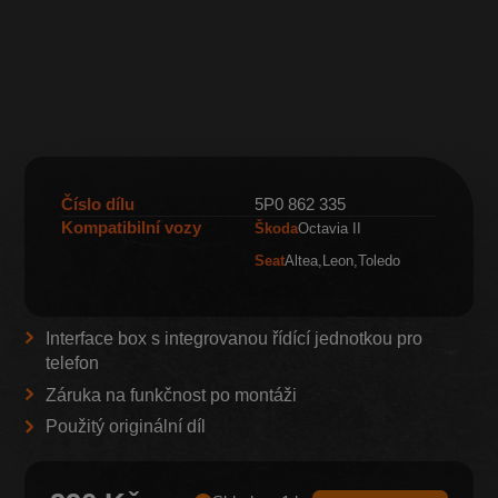
Číslo dílu
5P0 862 335
Kompatibilní vozy
Škoda
Octavia II
Seat
Altea
Leon
Toledo
Interface box s integrovanou řídící jednotkou pro
telefon
Záruka na funkčnost po montáži
Použitý originální díl