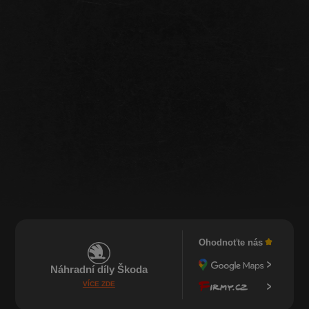
Ohodnoťte nás
Náhradní díly Škoda
VÍCE ZDE