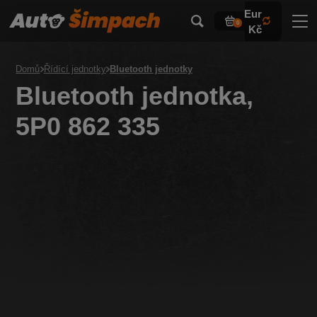
Eur
0
Kč
Domů
Řídící jednotky
Bluetooth jednotky
Bluetooth jednotka,
5P0 862 335