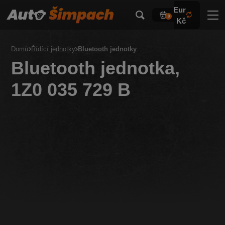
Eur
0
Kč
Domů
Řídící jednotky
Bluetooth jednotky
Bluetooth jednotka,
1Z0 035 729 B