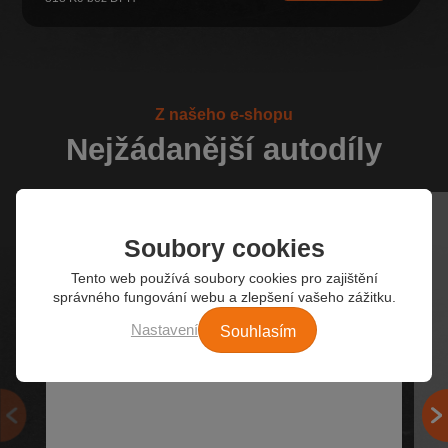
Z našeho e-shopu
Nejžádanější autodíly
Soubory cookies
Tento web používá soubory cookies pro zajištění
správného fungování webu a zlepšení vašeho zážitku.
Souhlasím
Nastavení