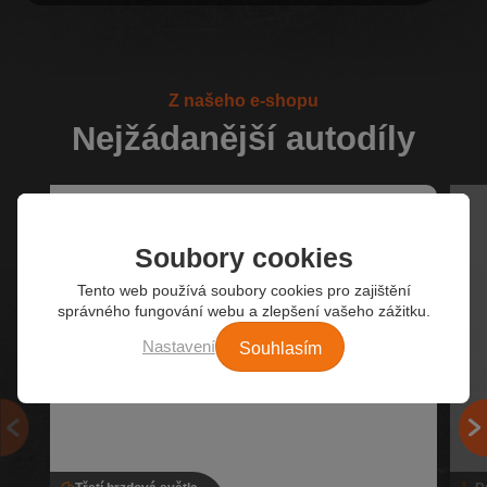
Z našeho e-shopu
Nejžádanější autodíly
Soubory cookies
Tento web používá soubory cookies pro zajištění
správného fungování webu a zlepšení vašeho zážitku.
Souhlasím
Nastavení