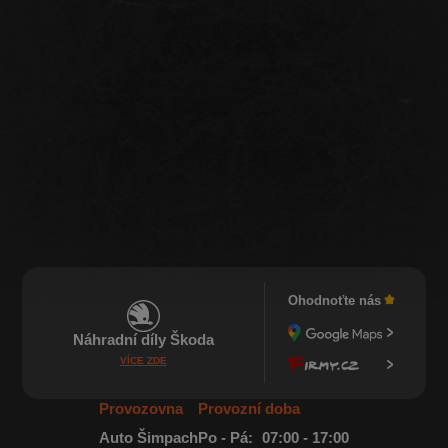
Ohodnoťte nás
Náhradní díly Škoda
VÍCE ZDE
Provozovna
Provozní doba
Auto Šimpach
Po - Pá:
07:00 - 17:00