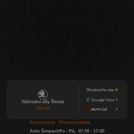
Ohodnoťte nás
Náhradní díly Škoda
VÍCE ZDE
Provozovna
Provozní doba
Auto Šimpach
Po - Pá:
07:00 - 17:00