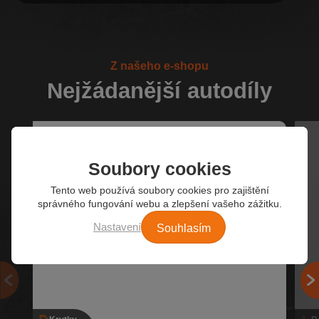
Z našeho e-shopu
Nejžádanější autodíly
Soubory cookies
Tento web používá soubory cookies pro zajištění
správného fungování webu a zlepšení vašeho zážitku.
Souhlasím
Nastavení