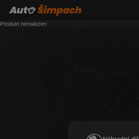
Produkt nenalezen
Náhradní dí