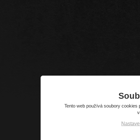
Soub
Tento web používá soubory cookies p
v
Nastave