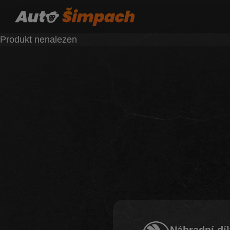
Produkt nenalezen
Náhradní dí