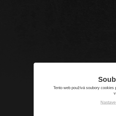
Soub
Tento web používá soubory cookies p
v
Nastave